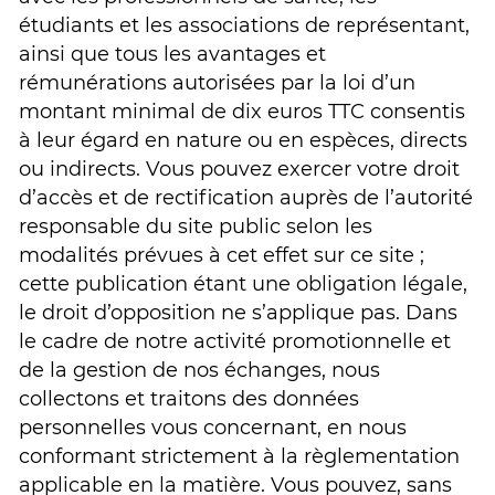
étudiants et les associations de représentant,
ainsi que tous les avantages et
rémunérations autorisées par la loi d’un
montant minimal de dix euros TTC consentis
à leur égard en nature ou en espèces, directs
ou indirects. Vous pouvez exercer votre droit
d’accès et de rectification auprès de l’autorité
responsable du site public selon les
modalités prévues à cet effet sur ce site ;
cette publication étant une obligation légale,
le droit d’opposition ne s’applique pas. Dans
le cadre de notre activité promotionnelle et
de la gestion de nos échanges, nous
collectons et traitons des données
personnelles vous concernant, en nous
conformant strictement à la règlementation
applicable en la matière. Vous pouvez, sans