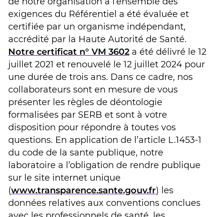
de notre organisation à l’ensemble des
exigences du Référentiel a été évaluée et
certifiée par un organisme indépendant,
accrédité par la Haute Autorité de Santé.
Notre certificat n° VM 3602
a été délivré le 12
juillet 2021 et renouvelé le 12 juillet 2024 pour
une durée de trois ans.
Dans ce cadre, nos
collaborateurs sont en mesure de vous
présenter les règles de déontologie
formalisées par SERB et sont à votre
disposition pour répondre à toutes vos
questions. En application de l’article L.1453-1
du code de la sante publique, notre
laboratoire a l’obligation de rendre publique
sur le site internet unique
(
www.transparence.sante.gouv.fr
) les
données relatives aux conventions conclues
avec les professionnels de santé, les